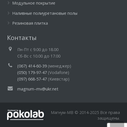
Модульное покрытие
Наливные полиуретановые полы
Резиновая плитка
Контакты
Пн-Пт c 9.00 до 18.00
Cб-Вс с 10.00 до 17.00
(067) 414-60-39
(менеджер)
(050) 179-97-47
(Vodafone)
(097) 668-57-47
(Киевстар)
magnum–mv@ukr.net
Магнум-МВ © 2014-2025 Все права
защищены.