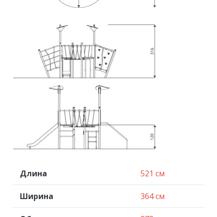
Длина
521 см
Ширина
364 см