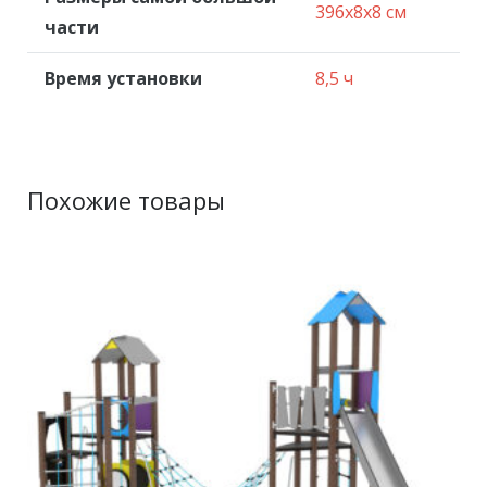
396x8x8 см
части
Время установки
8,5 ч
Похожие товары