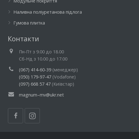
Модульне покриття
Наливна поліуретанова підлога
Гумова плитка
Контакти
Пн-Пт з 9.00 до 18.00
Cб-Нд з 10.00 до 17.00
(067) 414-60-39
(менеджер)
(050) 179-97-47
(Vodafone)
(097) 668 57 47
(Київстар)
magnum–mv@ukr.net