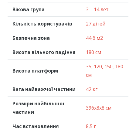
Вікова група
3 – 14 лет
Кількість користувачів
27 дітей
Безпечна зона
44,6 м2
Висота вільного падіння
180 см
35, 120, 150, 180
Висота платформ
см
Вага найважчої частини
42 кг
Розміри найбільшої
396x8x8 см
частини
Час встановлення
8,5 г