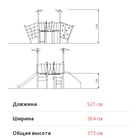
Довжина
521 см
Ширина
364 см
Общая высота
373 см