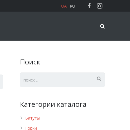
UA
RU
Поиск
Категории каталога
Батуты
Горки