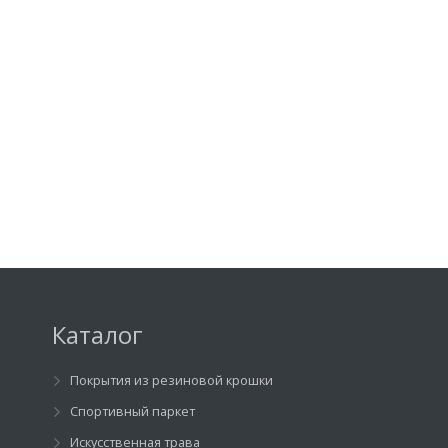
Каталог
Покрытия из резиновой крошки
Спортивный паркет
Искусственная трава