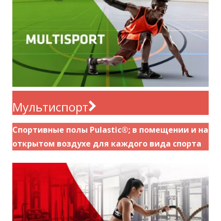
Мультиспорт
Спортивные полы Pulastic®; в помещении и на
открытом воздухе для каждого вида спорта