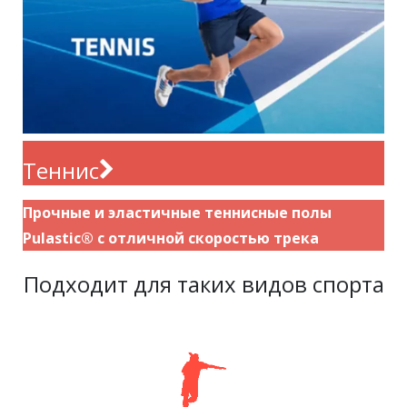
Теннис
Прочные и эластичные теннисные полы
Pulastic® с отличной скоростью трека
Подходит для таких видов спорта