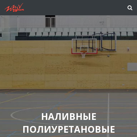
НАЛИВНЫЕ
ПОЛИУРЕТАНОВЫЕ