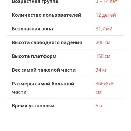
Возрастная группа
3 – 14 лет
Количество пользователей
12 детей
Безопасная зона
31,7 м2
Высота свободного падения
200 см
Высота платформ
150 см
Вес самой тяжелой части
34 кг
Размеры самой большой
366x8x8
части
см
Время установки
5 ч