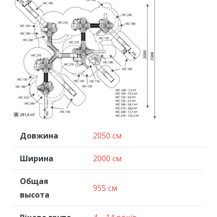
Довжина
2050 см
Ширина
2000 см
Общая
955 см
высота