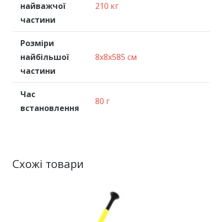
найважчої
210 кг
частини
Розміри
найбільшої
8x8x585 см
частини
Час
80 г
встановлення
Схожі товари