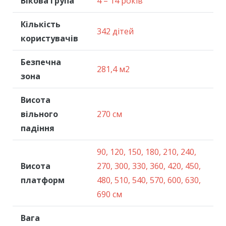
Вікова група
4 – 14 років
Кількість
342 дітей
користувачів
Безпечна
281,4 м2
зона
Висота
вільного
270 см
падіння
90, 120, 150, 180, 210, 240,
Висота
270, 300, 330, 360, 420, 450,
платформ
480, 510, 540, 570, 600, 630,
690 см
Вага