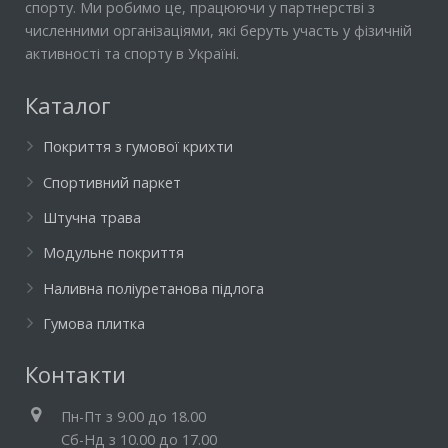
спорту. Ми робимо це, працюючи у партнерстві з
численними організаціями, які беруть участь у фізичній
активності та спорту в Україні.
Каталог
Покриття з гумової крихти
Спортивний паркет
Штучна трава
Модульне покриття
Наливна поліуретанова підлога
Гумова плитка
Контакти
Пн-Пт з 9.00 до 18.00
Cб-Нд з 10.00 до 17.00