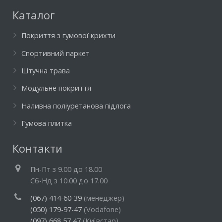
Каталог
Покриття з гумової крихти
Спортивний паркет
Штучна трава
Модульне покриття
Наливна поліуретанова підлога
Гумова плитка
Контакти
Пн-Пт з 9.00 до 18.00
Cб-Нд з 10.00 до 17.00
(067) 414-60-39
(менеджер)
(050) 179-97-47
(Vodafone)
(097) 668 57 47
(Київстар)