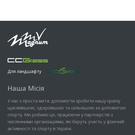
Для ландшафту
Наша Місія
У нас є проста мета: допомогти зробити нашу країну
щасливішою, здоровішою та сильнішою за допомогою
спорту. Ми робимо це, працюючи у партнерстві з
численними організаціями, які беруть участь у фізичній
активності та спорту в Україні.