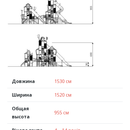
Довжина
1530 см
Ширина
1520 см
Общая
955 см
высота