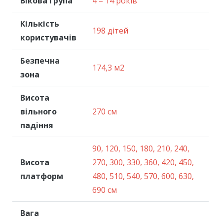
Вікова група
4 – 14 років
Кількість
198 дітей
користувачів
Безпечна
174,3 м2
зона
Висота
вільного
270 см
падіння
90, 120, 150, 180, 210, 240,
Висота
270, 300, 330, 360, 420, 450,
платформ
480, 510, 540, 570, 600, 630,
690 см
Вага