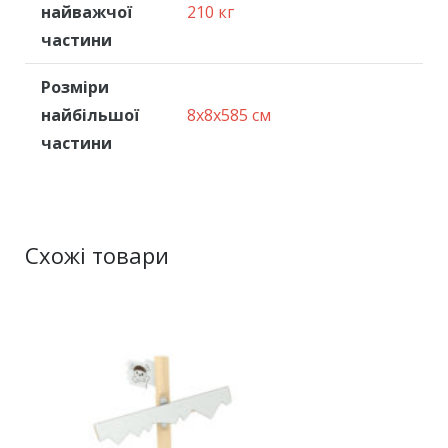
найважчої
210 кг
частини
Розміри
найбільшої
8x8x585 см
частини
Схожі товари