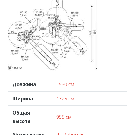
Довжина
1530 см
Ширина
1325 см
Общая
955 см
высота