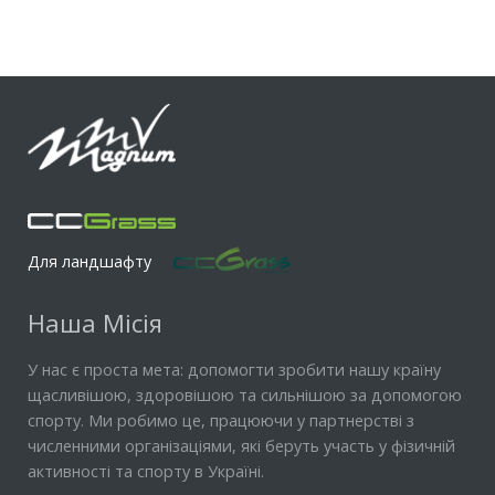
Для ландшафту
Наша Місія
У нас є проста мета: допомогти зробити нашу країну
щасливішою, здоровішою та сильнішою за допомогою
спорту. Ми робимо це, працюючи у партнерстві з
численними організаціями, які беруть участь у фізичній
активності та спорту в Україні.