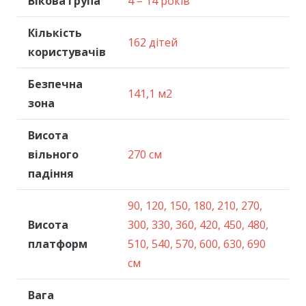
Вікова група
4 – 14 років
Кількість
162 дітей
користувачів
Безпечна
141,1 м2
зона
Висота
вільного
270 см
падіння
90, 120, 150, 180, 210, 270,
Висота
300, 330, 360, 420, 450, 480,
платформ
510, 540, 570, 600, 630, 690
см
Вага