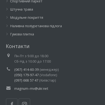
Спортивний паркет
Штучна трава
Модульне покриття
Наливна поліуретанова підлога
Гумова плитка
Контакти
Пн-Пт з 9.00 до 18.00
Cб-Нд з 10.00 до 17.00
(067) 414-60-39
(менеджер)
(050) 179-97-47
(Vodafone)
(097) 668 57 47
(Київстар)
magnum–mv@ukr.net