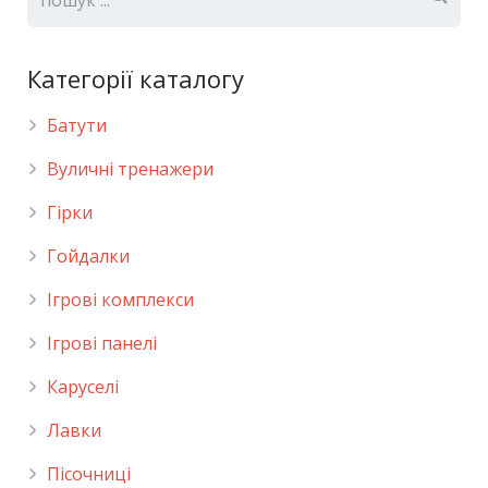
Категорії каталогу
Батути
Вуличні тренажери
Гірки
Гойдалки
Ігрові комплекси
Ігрові панелі
Каруселі
Лавки
Пісочниці