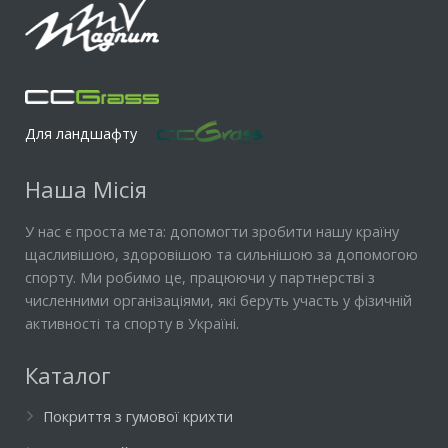
Для ландшафту
Наша Місія
У нас є проста мета: допомогти зробити нашу країну
щасливішою, здоровішою та сильнішою за допомогою
спорту. Ми робимо це, працюючи у партнерстві з
численними організаціями, які беруть участь у фізичній
активності та спорту в Україні.
Каталог
Покриття з гумової крихти