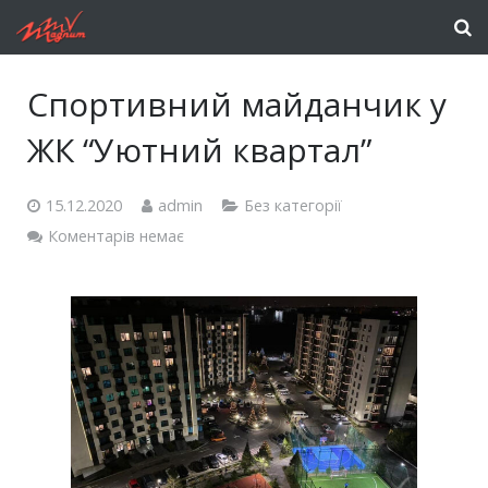
Cпортивний майданчик у
ЖК “Уютний квартал”
15.12.2020
admin
Без категорії
Коментарів немає