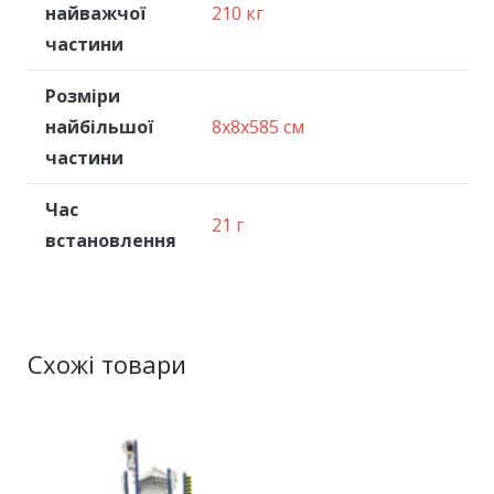
найважчої
210 кг
частини
Розміри
найбільшої
8x8x585 см
частини
Час
21 г
встановлення
Схожі товари