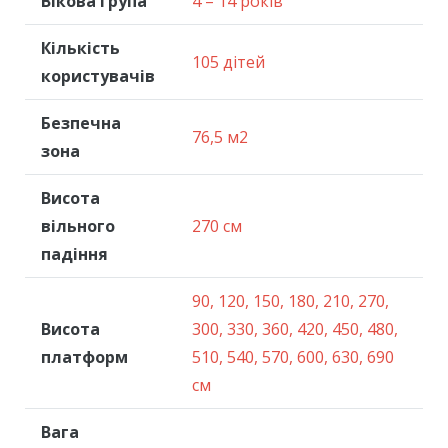
Вікова група
4 – 14 років
Кількість
105 дітей
користувачів
Безпечна
76,5 м2
зона
Висота
вільного
270 см
падіння
90, 120, 150, 180, 210, 270,
Висота
300, 330, 360, 420, 450, 480,
платформ
510, 540, 570, 600, 630, 690
см
Вага