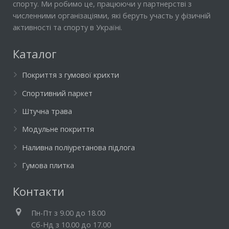
спорту. Ми робимо це, працюючи у партнерстві з
численними організаціями, які беруть участь у фізичній
активності та спорту в Україні.
Каталог
Покриття з гумової крихти
Спортивний паркет
Штучна трава
Модульне покриття
Наливна поліуретанова підлога
Гумова плитка
Контакти
Пн-Пт з 9.00 до 18.00
Cб-Нд з 10.00 до 17.00