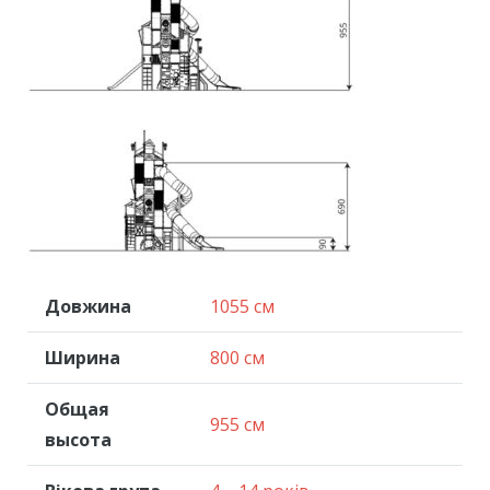
Довжина
1055 см
Ширина
800 см
Общая
955 см
высота