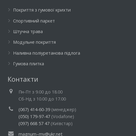
Покриття з гумової крихти
Спортивний паркет
Штучна трава
Модульне покриття
Наливна поліуретанова підлога
Гумова плитка
Контакти
Пн-Пт з 9.00 до 18.00
Cб-Нд з 10.00 до 17.00
(067) 414-60-39
(менеджер)
(050) 179-97-47
(Vodafone)
(097) 668 57 47
(Київстар)
magnum–mv@ukr.net