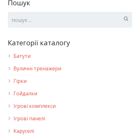
Пошук
Категорії каталогу
Батути
Вуличні тренажери
Гірки
Гойдалки
Ігрові комплекси
Ігрові панелі
Каруселі