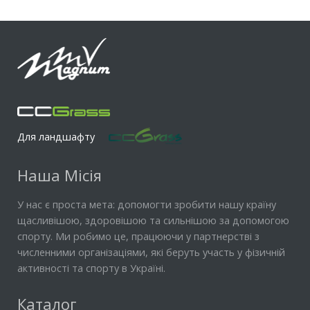
Для ландшафту
Наша Місія
У нас є проста мета: допомогти зробити нашу країну
щасливішою, здоровішою та сильнішою за допомогою
спорту. Ми робимо це, працюючи у партнерстві з
численними організаціями, які беруть участь у фізичній
активності та спорту в Україні.
Каталог