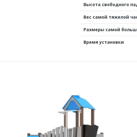
Высота свободного п
Вес самой тяжелой ча
Размеры самой больш
Время установки