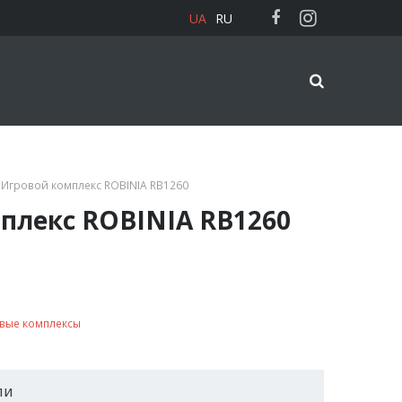
UA
RU
 Игровой комплекс ROBINIA RB1260
плекс ROBINIA RB1260
вые комплексы
ли