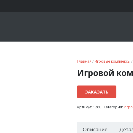
Главная
/
Игровые комплексы
/
Игровой ком
ЗАКАЗАТЬ
Артикул:
1260
Категория:
Игро
Описание
Дета