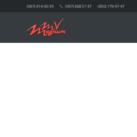
(067) 414-60-39
(097) 668 57 47
(050) 179-97-47