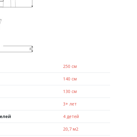
250 см
140 см
130 см
3+ лет
телей
4 детей
20,7 м2