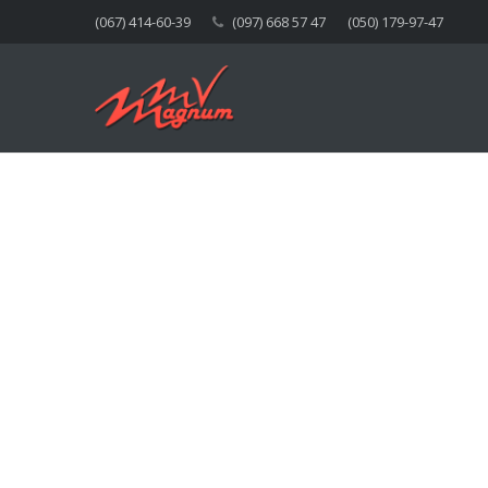
(067) 414-60-39
(097) 668 57 47
(050) 179-97-47