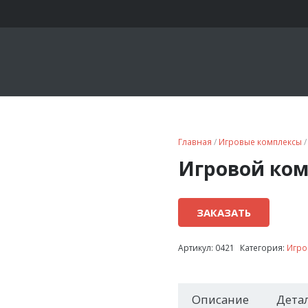
Главная
/
Игровые комплексы
/
Игровой ком
ЗАКАЗАТЬ
Артикул:
0421
Категория:
Игро
Описание
Дета