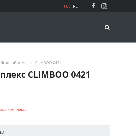
UA
RU
 Игровой комплекс CLIMBOO 0421
плекс CLIMBOO 0421
вые комплексы
ли