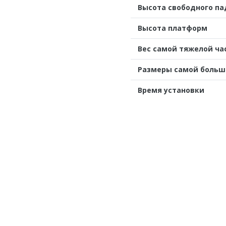
Высота свободного п
Высота платформ
Вес самой тяжелой ча
Размеры самой больш
Время установки