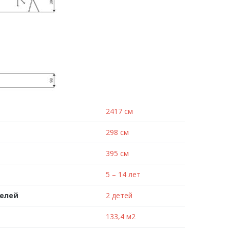
2417 см
298 см
395 см
5 – 14 лет
телей
2 детей
133,4 м2