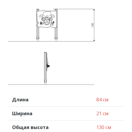
Длина
84 см
Ширина
21 см
Общая высота
130 см