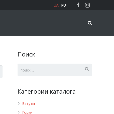
UA
RU
Поиск
Категории каталога
Батуты
Горки