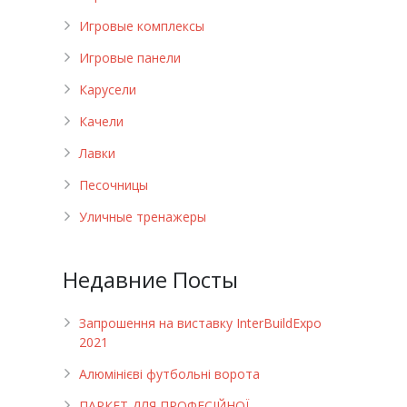
Игровые комплексы
Игровые панели
Карусели
Качели
Лавки
Песочницы
Уличные тренажеры
Недавние Посты
Запрошення на виставку InterBuildExpo
2021
Алюмінієві футбольні ворота
ПАРКЕТ ДЛЯ ПРОФЕСІЙНОЇ