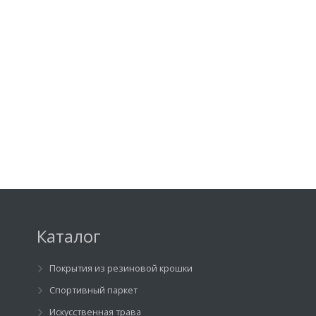
Каталог
Покрытия из резиновой крошки
Спортивный паркет
Искусственная трава