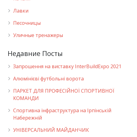
Лавки
Песочницы
Уличные тренажеры
Недавние Посты
Запрошення на виставку InterBuildExpo 2021
Алюмінієві футбольні ворота
ПАРКЕТ ДЛЯ ПРОФЕСІЙНОЇ СПОРТИВНОЇ
КОМАНДИ
Спортивна інфраструктура на Ірпінській
Набережній
УНІВЕРСАЛЬНИЙ МАЙДАНЧИК