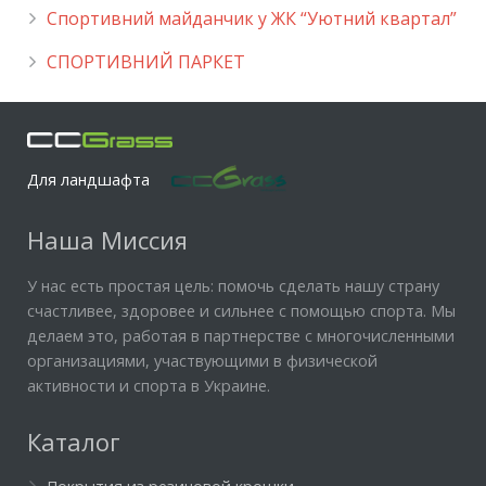
Cпортивний майданчик у ЖК “Уютний квартал”
СПОРТИВНИЙ ПАРКЕТ
Для ландшафта
Наша Миссия
У нас есть простая цель: помочь сделать нашу страну
счастливее, здоровее и сильнее с помощью спорта. Мы
делаем это, работая в партнерстве с многочисленными
организациями, участвующими в физической
активности и спорта в Украине.
Каталог