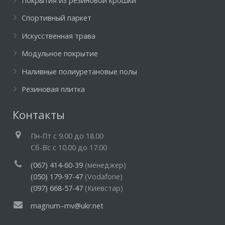
Покрытия из резиновой крошки
Спортивный паркет
Искусственная трава
Модульное покрытие
Наливные полиуретановые полы
Резиновая плитка
Контакты
Пн-Пт c 9.00 до 18.00
Cб-Вс с 10.00 до 17.00
(067) 414-60-39
(менеджер)
(050) 179-97-47
(Vodafone)
(097) 668-57-47
(Киевстар)
magnum–mv@ukr.net