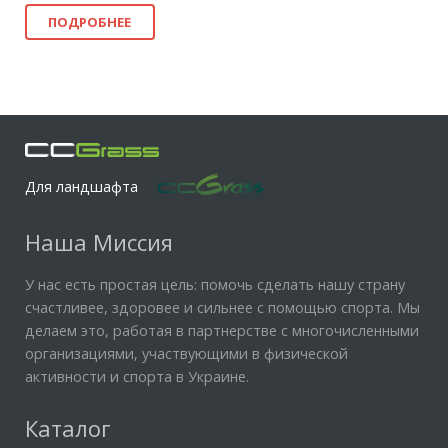
ПОДРОБНЕЕ
Для ландшафта
Наша Миссия
У нас есть простая цель: помочь сделать нашу страну
счастливее, здоровее и сильнее с помощью спорта. Мы
делаем это, работая в партнерстве с многочисленными
организациями, участвующими в физической
активности и спорта в Украине.
Каталог