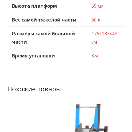
Высота платформ
59 см
Вес самой тяжелой части
60 кг
Размеры самой большой
176x133x48
части
см
Время установки
3 ч
Похожие товары