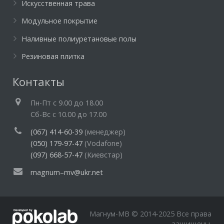
Искусственная трава
Модульное покрытие
Наливные полиуретановые полы
Резиновая плитка
Контакты
Пн-Пт c 9.00 до 18.00
Cб-Вс с 10.00 до 17.00
(067) 414-60-39
(менеджер)
(050) 179-97-47
(Vodafone)
(097) 668-57-47
(Киевстар)
magnum–mv@ukr.net
Магнум-МВ © 2014-2025 Все права
защищены.