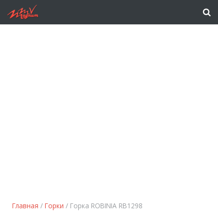
Главная
/
Горки
/ Горка ROBINIA RB1298