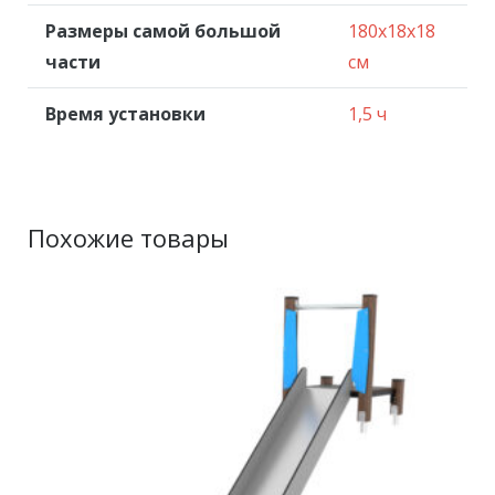
Размеры самой большой
180x18x18
части
см
Время установки
1,5 ч
Похожие товары