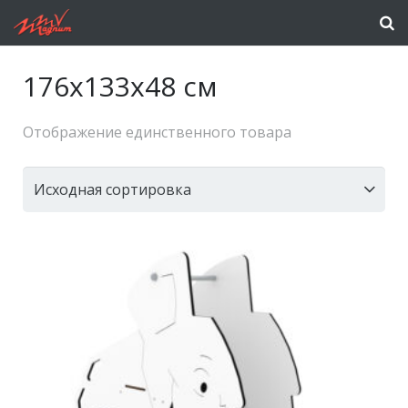
176x133x48 см
Отображение единственного товара