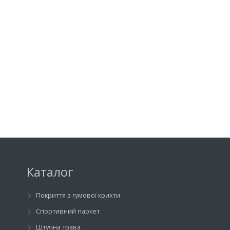
Каталог
Покриття з гумової крихти
Спортивний паркет
Штучна трава