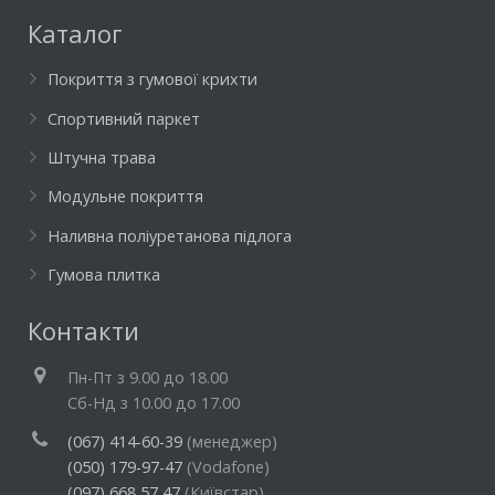
Каталог
Покриття з гумової крихти
Спортивний паркет
Штучна трава
Модульне покриття
Наливна поліуретанова підлога
Гумова плитка
Контакти
Пн-Пт з 9.00 до 18.00
Cб-Нд з 10.00 до 17.00
(067) 414-60-39
(менеджер)
(050) 179-97-47
(Vodafone)
(097) 668 57 47
(Київстар)