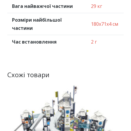
Вага найважчої частини
29 кг
Розміри найбільшої
180x71x4 см
частини
Час встановлення
2 г
Схожі товари