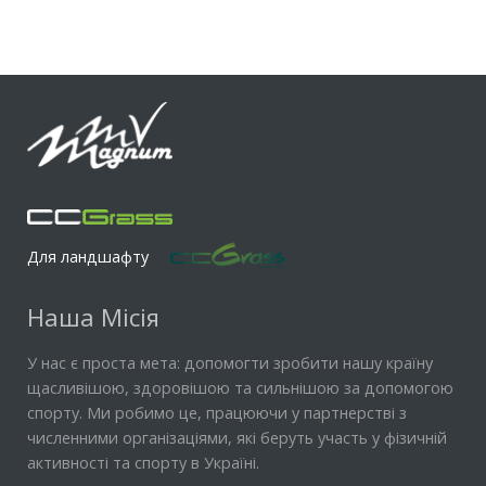
Для ландшафту
Наша Місія
У нас є проста мета: допомогти зробити нашу країну
щасливішою, здоровішою та сильнішою за допомогою
спорту. Ми робимо це, працюючи у партнерстві з
численними організаціями, які беруть участь у фізичній
активності та спорту в Україні.