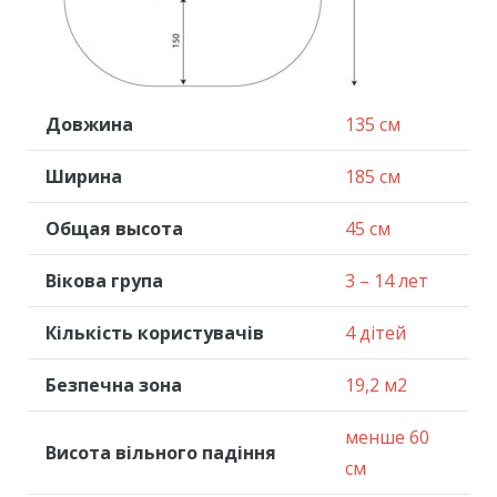
Довжина
135 см
Ширина
185 см
Общая высота
45 см
Вікова група
3 – 14 лет
Кількість користувачів
4 дітей
Безпечна зона
19,2 м2
менше 60
Висота вільного падіння
см