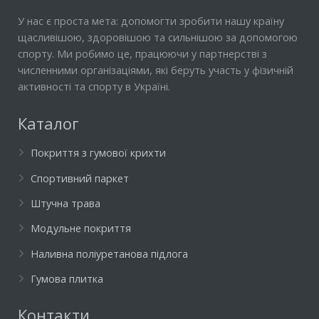
У нас є проста мета: допомогти зробити нашу країну
щасливішою, здоровішою та сильнішою за допомогою
спорту. Ми робимо це, працюючи у партнерстві з
численними організаціями, які беруть участь у фізичній
активності та спорту в Україні.
Каталог
Покриття з гумової крихти
Спортивний паркет
Штучна трава
Модульне покриття
Наливна поліуретанова підлога
Гумова плитка
Контакти