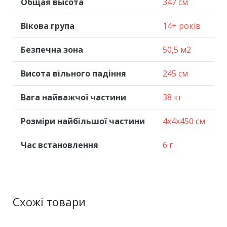
Общая высота
347 см
Вікова група
14+ років
Безпечна зона
50,5 м2
Висота вільного падіння
245 см
Вага найважчої частини
38 кг
Розміри найбільшої частини
4x4x450 см
Час встановлення
6 г
Схожі товари