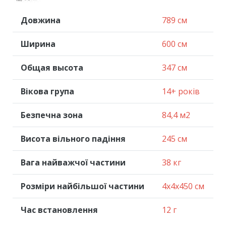
Довжина
789 см
Ширина
600 см
Общая высота
347 см
Вікова група
14+ років
Безпечна зона
84,4 м2
Висота вільного падіння
245 см
Вага найважчої частини
38 кг
Розміри найбільшої частини
4x4x450 см
Час встановлення
12 г