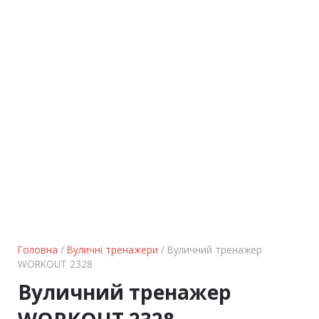
Головна
/
Вуличні тренажери
/ Вуличний тренажер
WORKOUT 2328
Вуличний тренажер