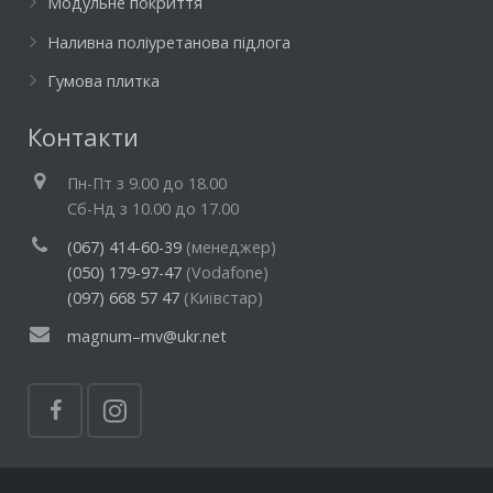
Модульне покриття
Наливна поліуретанова підлога
Гумова плитка
Контакти
Пн-Пт з 9.00 до 18.00
Cб-Нд з 10.00 до 17.00
(067) 414-60-39
(менеджер)
(050) 179-97-47
(Vodafone)
(097) 668 57 47
(Київстар)
magnum–mv@ukr.net