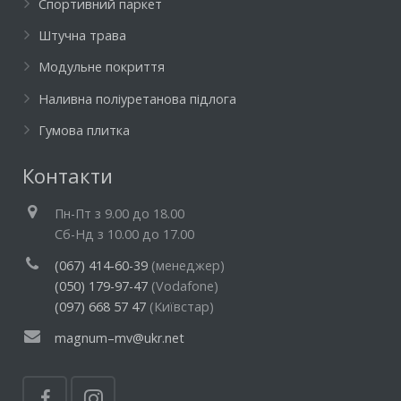
Спортивний паркет
Штучна трава
Модульне покриття
Наливна поліуретанова підлога
Гумова плитка
Контакти
Пн-Пт з 9.00 до 18.00
Cб-Нд з 10.00 до 17.00
(067) 414-60-39
(менеджер)
(050) 179-97-47
(Vodafone)
(097) 668 57 47
(Київстар)
magnum–mv@ukr.net