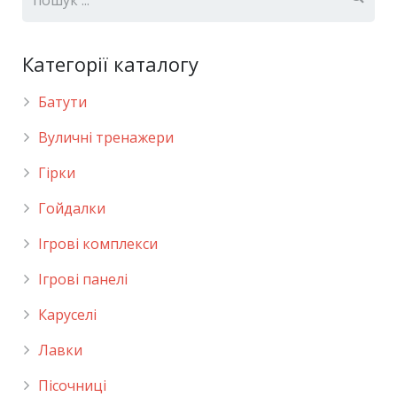
Категорії каталогу
Батути
Вуличні тренажери
Гірки
Гойдалки
Ігрові комплекси
Ігрові панелі
Каруселі
Лавки
Пісочниці