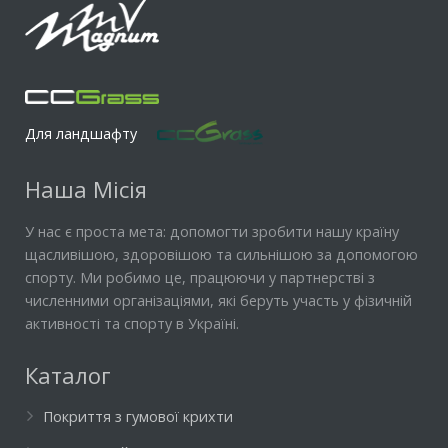
Для ландшафту
Наша Місія
У нас є проста мета: допомогти зробити нашу країну
щасливішою, здоровішою та сильнішою за допомогою
спорту. Ми робимо це, працюючи у партнерстві з
численними організаціями, які беруть участь у фізичній
активності та спорту в Україні.
Каталог
Покриття з гумової крихти