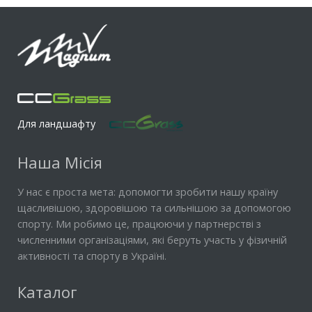
Для ландшафту
Наша Місія
У нас є проста мета: допомогти зробити нашу країну
щасливішою, здоровішою та сильнішою за допомогою
спорту. Ми робимо це, працюючи у партнерстві з
численними організаціями, які беруть участь у фізичній
активності та спорту в Україні.
Каталог