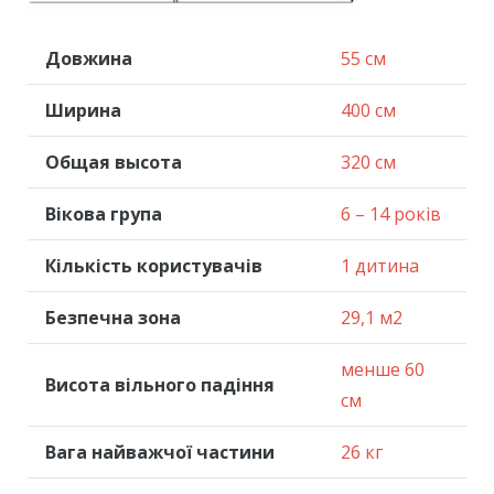
Довжина
55 см
Ширина
400 см
Общая высота
320 см
Вікова група
6 – 14 років
Кількість користувачів
1 дитина
Безпечна зона
29,1 м2
менше 60
Висота вільного падіння
см
Вага найважчої частини
26 кг