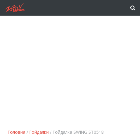
Головна
/
Гойдалки
/ Гойдалка SWING ST0518