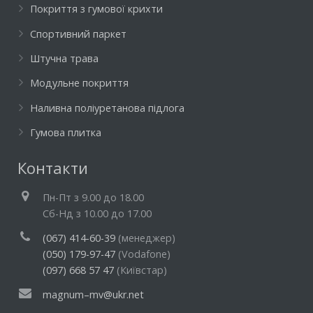
Покриття з гумової крихти
Спортивний паркет
Штучна трава
Модульне покриття
Наливна поліуретанова підлога
Гумова плитка
Контакти
Пн-Пт з 9.00 до 18.00
Cб-Нд з 10.00 до 17.00
(067) 414-60-39
(менеджер)
(050) 179-97-47
(Vodafone)
(097) 668 57 47
(Київстар)
magnum–mv@ukr.net