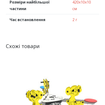
Розміри найбільшої
420x10x10
частини
см
Час встановлення
2 г
Схожі товари