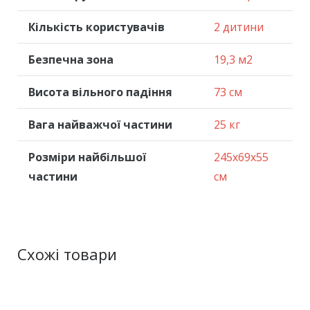
Кількість користувачів
2 дитини
Безпечна зона
19,3 м2
Висота вільного падіння
73 см
Вага найважчої частини
25 кг
Розміри найбільшої
245x69x55
частини
см
Схожі товари