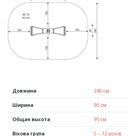
Довжина
245 см
Ширина
90 см
Общая высота
95 см
Вікова група
5 – 12 років