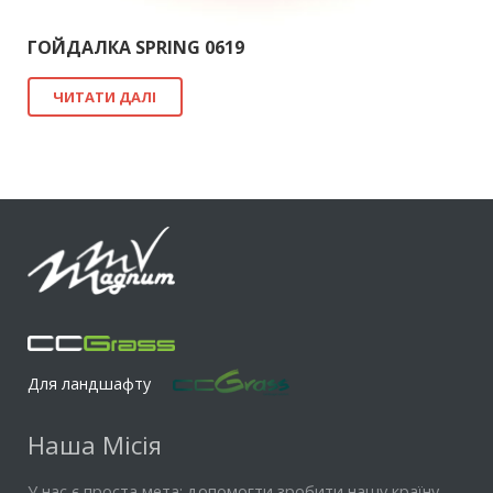
ГОЙДАЛКА SPRING 0619
ЧИТАТИ ДАЛІ
Для ландшафту
Наша Місія
У нас є проста мета: допомогти зробити нашу країну