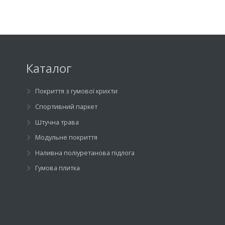
Каталог
Покриття з гумової крихти
Спортивний паркет
Штучна трава
Модульне покриття
Наливна поліуретанова підлога
Гумова плитка