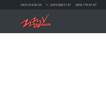
(067) 414-60-39
(097) 668 57 47
(050) 179-97-47