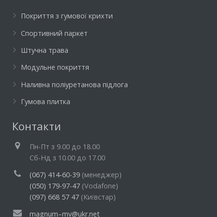
Покриття з гумової крихти
Спортивний паркет
Штучна трава
Модульне покриття
Наливна поліуретанова підлога
Гумова плитка
Контакти
Пн-Пт з 9.00 до 18.00
Cб-Нд з 10.00 до 17.00
(067) 414-60-39
(менеджер)
(050) 179-97-47
(Vodafone)
(097) 668 57 47
(Київстар)
magnum–mv@ukr.net