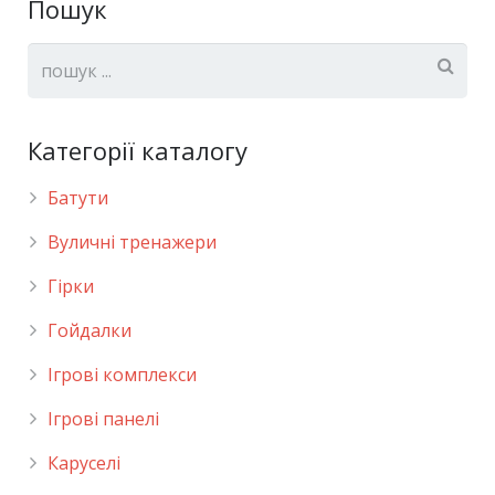
Пошук
Категорії каталогу
Батути
Вуличні тренажери
Гірки
Гойдалки
Ігрові комплекси
Ігрові панелі
Каруселі