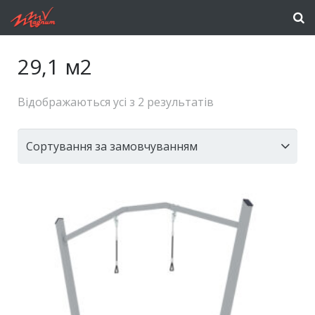
29,1 м2
Відображаються усі з 2 результатів