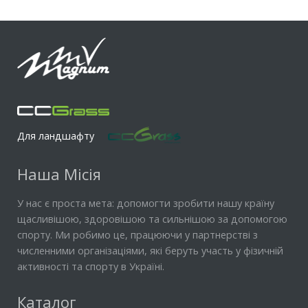
Для ландшафту
Наша Місія
У нас є проста мета: допомогти зробити нашу країну
щасливішою, здоровішою та сильнішою за допомогою
спорту. Ми робимо це, працюючи у партнерстві з
численними організаціями, які беруть участь у фізичній
активності та спорту в Україні.
Каталог