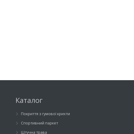
Каталог
Покриття з гумової крихти
Спортивний паркет
Штучна трава