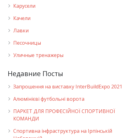
Карусели
Качели
Лавки
Песочницы
Уличные тренажеры
Недавние Посты
Запрошення на виставку InterBuildExpo 2021
Алюмінієві футбольні ворота
ПАРКЕТ ДЛЯ ПРОФЕСІЙНОЇ СПОРТИВНОЇ
КОМАНДИ
Спортивна інфраструктура на Ірпінській