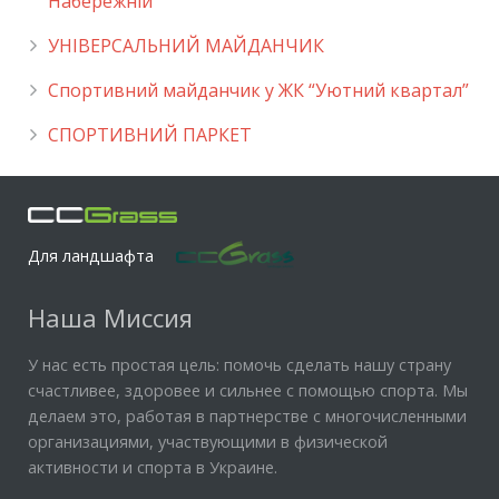
Набережній
УНІВЕРСАЛЬНИЙ МАЙДАНЧИК
Cпортивний майданчик у ЖК “Уютний квартал”
СПОРТИВНИЙ ПАРКЕТ
Для ландшафта
Наша Миссия
У нас есть простая цель: помочь сделать нашу страну
счастливее, здоровее и сильнее с помощью спорта. Мы
делаем это, работая в партнерстве с многочисленными
организациями, участвующими в физической
активности и спорта в Украине.