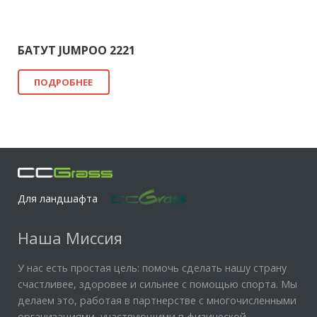
БАТУТ JUMPOO 2221
ПОДРОБНЕЕ
Для ландшафта
Наша Миссия
У нас есть простая цель: помочь сделать нашу страну
счастливее, здоровее и сильнее с помощью спорта. Мы
делаем это, работая в партнерстве с многочисленными
организациями, участвующими в физической