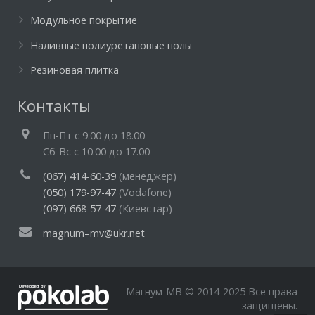
Модульное покрытие
Наливные полиуретановые полы
Резиновая плитка
Контакты
Пн-Пт c 9.00 до 18.00
Cб-Вс с 10.00 до 17.00
(067) 414-60-39
(менеджер)
(050) 179-97-47
(Vodafone)
(097) 668-57-47
(Киевстар)
magnum–mv@ukr.net
Магнум-МВ © 2014-2025 Все права
защищены.