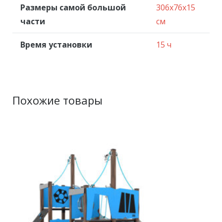
Размеры самой большой
306x76x15
части
см
Время установки
15 ч
Похожие товары