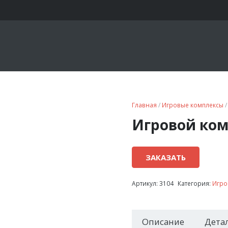
Главная
/
Игровые комплексы
/
Игровой ком
ЗАКАЗАТЬ
Артикул:
3104
Категория:
Игро
Описание
Дета