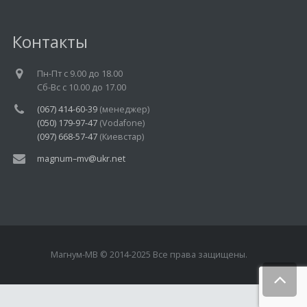
Контакты
Пн-Пт c 9.00 до 18.00
Cб-Вс с 10.00 до 17.00
(067) 414-60-39
(менеджер)
(050) 179-97-47
(Vodafone)
(097) 668-57-47
(Киевстар)
magnum–mv@ukr.net
Магнум-МВ © 2014-2025 Все права защищены.