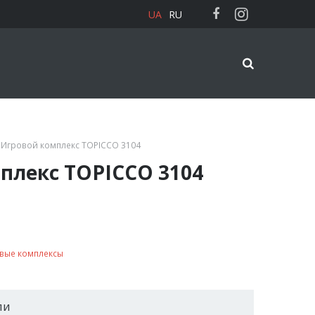
UA
RU
 Игровой комплекс TOPICCO 3104
плекс TOPICCO 3104
вые комплексы
ли