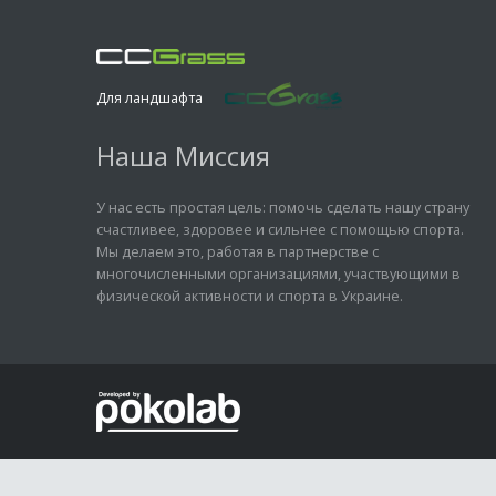
Для ландшафта
Наша Миссия
У нас есть простая цель: помочь сделать нашу страну
счастливее, здоровее и сильнее с помощью спорта.
Мы делаем это, работая в партнерстве с
многочисленными организациями, участвующими в
физической активности и спорта в Украине.