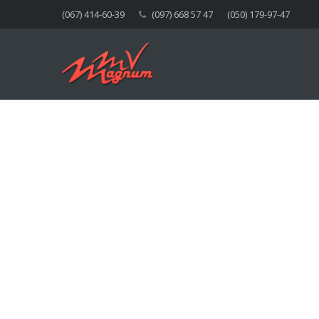
(067) 414-60-39
(097) 668 57 47
(050) 179-97-47