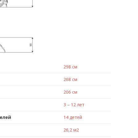
298 см
268 см
206 см
3 – 12 лет
телей
14 детей
26,2 м2