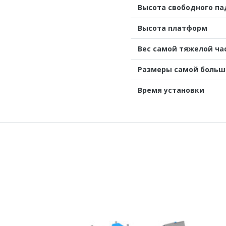
Высота свободного п
Высота платформ
Вес самой тяжелой ча
Размеры самой больш
Время установки