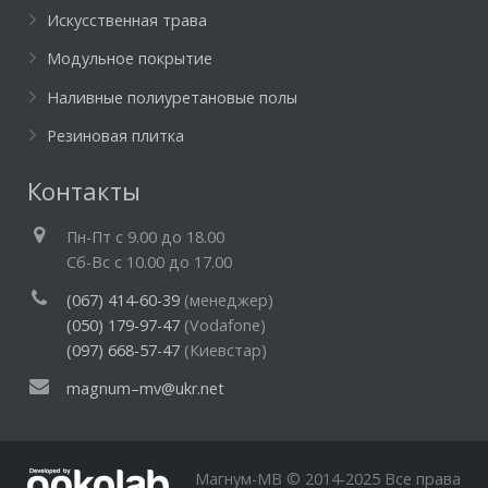
Искусственная трава
Модульное покрытие
Наливные полиуретановые полы
Резиновая плитка
Контакты
Пн-Пт c 9.00 до 18.00
Cб-Вс с 10.00 до 17.00
(067) 414-60-39
(менеджер)
(050) 179-97-47
(Vodafone)
(097) 668-57-47
(Киевстар)
magnum–mv@ukr.net
Магнум-МВ © 2014-2025 Все права