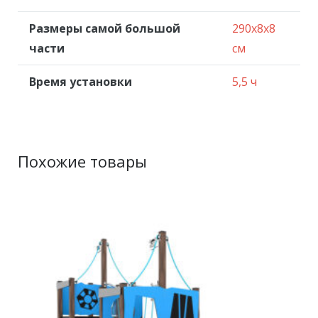
Размеры самой большой
290x8x8
части
см
Время установки
5,5 ч
Похожие товары