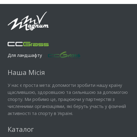
Для ландшафту
Наша Місія
У нас є проста мета: допомогти зробити нашу країну
щасливішою, здоровішою та сильнішою за допомогою
спорту. Ми робимо це, працюючи у партнерстві з
численними організаціями, які беруть участь у фізичній
активності та спорту в Україні.
Каталог