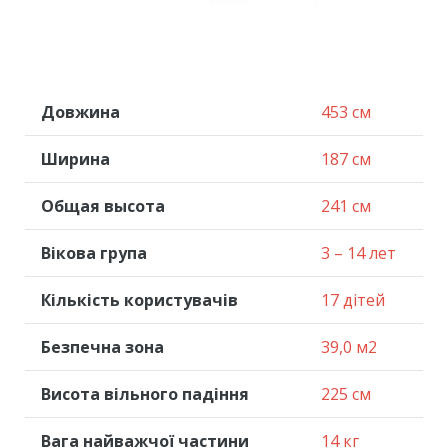
Довжина
453 см
Ширина
187 см
Общая высота
241 см
Вікова група
3 – 14 лет
Кількість користувачів
17 дітей
Безпечна зона
39,0 м2
Висота вільного падіння
225 см
Вага найважчої частини
14 кг