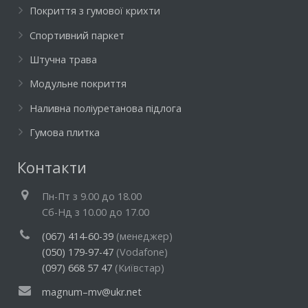
Покриття з гумової крихти
Спортивний паркет
Штучна трава
Модульне покриття
Наливна поліуретанова підлога
Гумова плитка
Контакти
Пн-Пт з 9.00 до 18.00
Cб-Нд з 10.00 до 17.00
(067) 414-60-39
(менеджер)
(050) 179-97-47
(Vodafone)
(097) 668 57 47
(Київстар)
magnum–mv@ukr.net