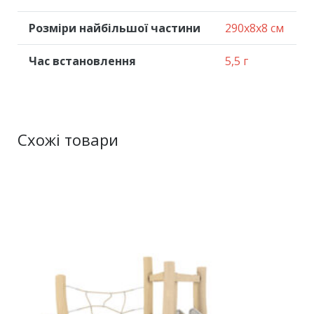
Розміри найбільшої частини
290x8x8 см
Час встановлення
5,5 г
Схожі товари