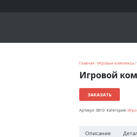
Главная
/
Игровые комплексы
/
Игровой ком
ЗАКАЗАТЬ
Артикул:
0810
Категория:
Игро
Описание
Дета