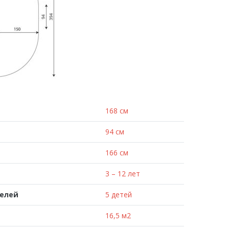
168 см
94 см
166 см
3 – 12 лет
телей
5 детей
16,5 м2