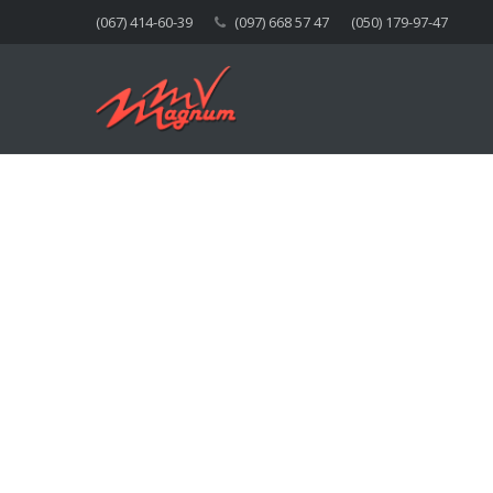
(067) 414-60-39
(097) 668 57 47
(050) 179-97-47