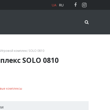
UA
RU
 Игровой комплекс SOLO 0810
плекс SOLO 0810
вые комплексы
ли