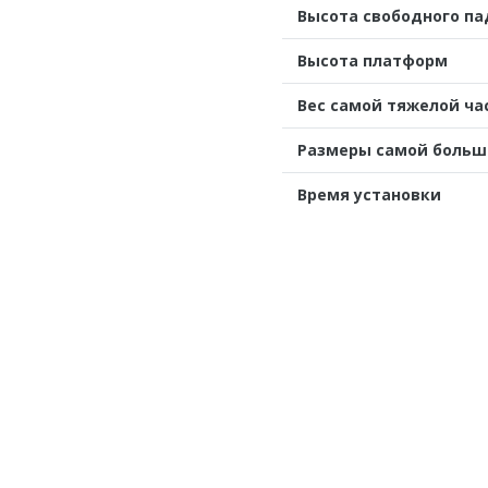
Высота свободного п
Высота платформ
Вес самой тяжелой ча
Размеры самой больш
Время установки