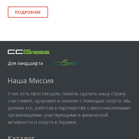
ПОДРОБНЕЕ
Для ландшафта
Наша Миссия
У нас есть простая цель: помочь сделать нашу страну
счастливее, здоровее и сильнее с помощью спорта. Мы
делаем это, работая в партнерстве с многочисленными
организациями, участвующими в физической
активности и спорта в Украине.
Каталог