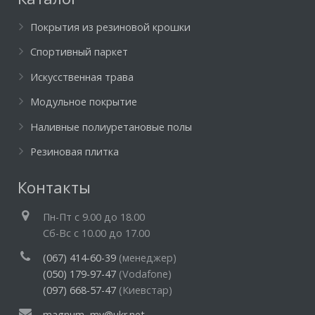
Покрытия из резиновой крошки
Спортивный паркет
Искусственная трава
Модульное покрытие
Наливные полиуретановые полы
Резиновая плитка
Контакты
Пн-Пт c 9.00 до 18.00
Cб-Вс с 10.00 до 17.00
(067) 414-60-39
(менеджер)
(050) 179-97-47
(Vodafone)
(097) 668-57-47
(Киевстар)
magnum–mv@ukr.net