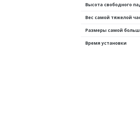
Высота свободного п
Вес самой тяжелой ча
Размеры самой больш
Время установки