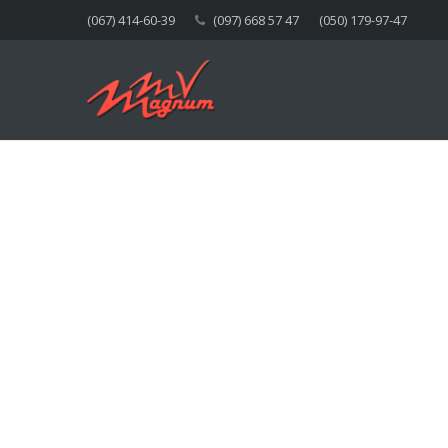
(067) 414-60-39
(097) 668 57 47
(050) 179-97-47