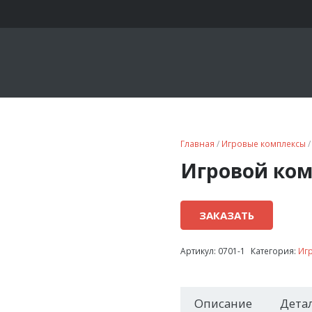
Главная
/
Игровые комплексы
/
Игровой ком
ЗАКАЗАТЬ
Артикул:
0701-1
Категория:
Иг
Описание
Дета