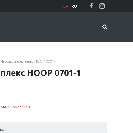
UA
RU
 Игровой комплекс HOOP 0701-1
плекс HOOP 0701-1
ровые комплексы
ли