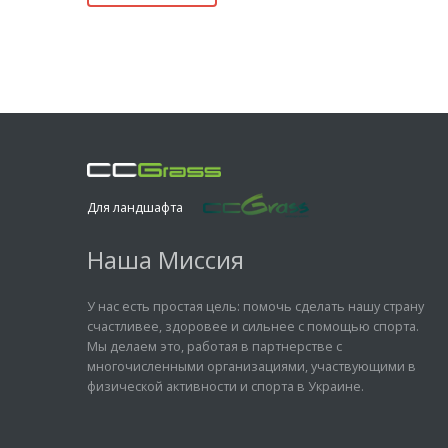
Для ландшафта
Наша Миссия
У нас есть простая цель: помочь сделать нашу страну
счастливее, здоровее и сильнее с помощью спорта.
Мы делаем это, работая в партнерстве с
многочисленными организациями, участвующими в
физической активности и спорта в Украине.