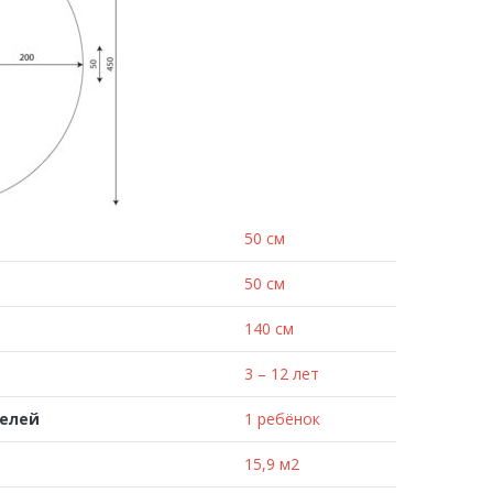
50 см
50 см
140 см
3 – 12 лет
телей
1 ребёнок
15,9 м2