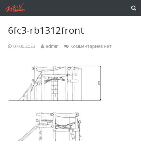
6fc3-rb1312front
07.06.2023
admin
Комментариев нет