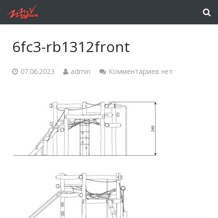
6fc3-rb1312front
07.06.2023
admin
Комментариев нет