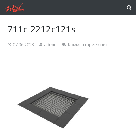
711c-2212c121s
07.06.2023
admin
Комментариев нет