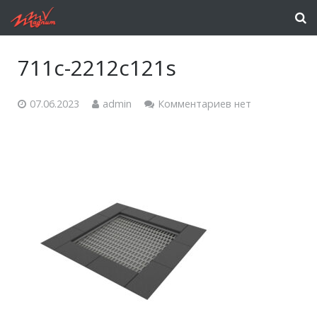
711c-2212c121s
07.06.2023
admin
Комментариев нет