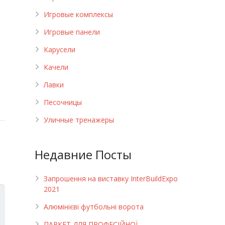
Игровые комплексы
Игровые панели
Карусели
Качели
Лавки
Песочницы
Уличные тренажеры
Недавние Посты
Запрошення на виставку InterBuildExpo
2021
Алюмінієві футбольні ворота
ПАРКЕТ ДЛЯ ПРОФЕСІЙНОЇ