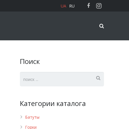
UA
RU
Поиск
Категории каталога
Батуты
Горки