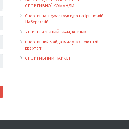
СПОРТИВНОЇ КОМАНДИ
Спортивна інфраструктура на Ірпінській
Набережній
УНІВЕРСАЛЬНИЙ МАЙДАНЧИК
Cпортивний майданчик у ЖК “Уютний
квартал”
СПОРТИВНИЙ ПАРКЕТ