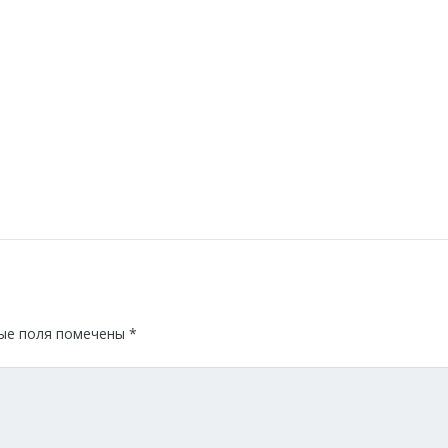
ые поля помечены
*