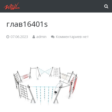
глав16401s
07.06.2023
admin
Комментариев нет