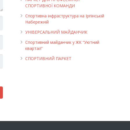
СПОРТИВНОЇ КОМАНДИ
Спортивна інфраструктура на Ірпінській
Набережній
УНІВЕРСАЛЬНИЙ МАЙДАНЧИК
Cпортивний майданчик у ЖК “Уютний
квартал”
СПОРТИВНИЙ ПАРКЕТ