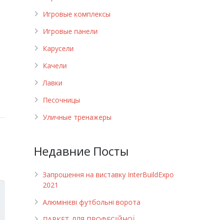
Игровые комплексы
Игровые панели
Карусели
Качели
Лавки
Песочницы
Уличные тренажеры
Недавние Посты
Запрошення на виставку InterBuildExpo
2021
Алюмінієві футбольні ворота
ПАРКЕТ ДЛЯ ПРОФЕСІЙНОЇ