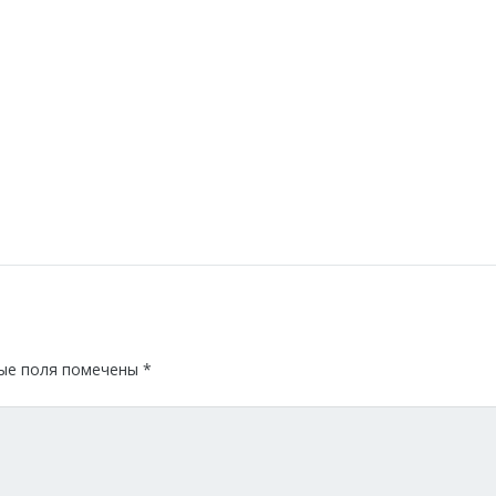
ые поля помечены
*