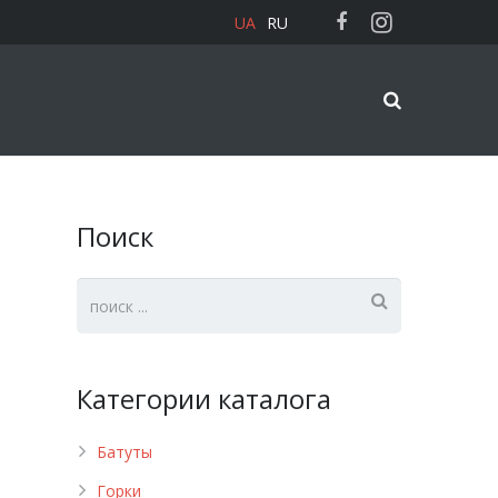
UA
RU
Поиск
Категории каталога
Батуты
Горки