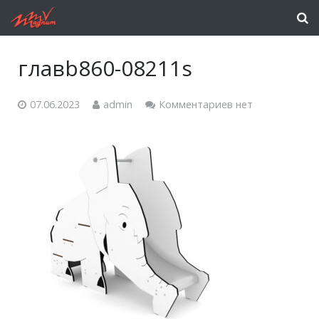
главb860-08211s
07.06.2023
admin
Комментариев нет