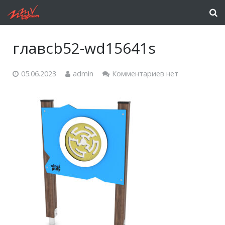
главcb52-wd15641s
05.06.2023
admin
Комментариев нет