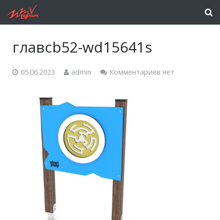
главcb52-wd15641s
05.06.2023
admin
Комментариев нет