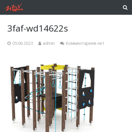
3faf-wd14622s
05.06.2023
admin
Комментариев нет